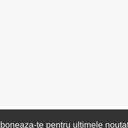
boneaza-te pentru ultimele noutat