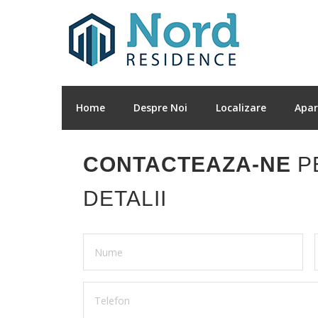
Home
Despre Noi
Localizare
Apa
CONTACTEAZA-NE
P
DETALII