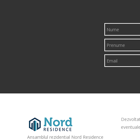
Dezvoltat
eventuale
Ansamblul rezidential Nord Residence